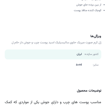
از بین برنده جای جوش
کوچک کننده منافذ پوست
ویژگی‌ها
ژل کرم صورت میریک حاوی سالیسیلیک اسید پوست چرب و جوش دار 50م ل
کشور سازنده:
ایران
سایز:
50ml
توضیحات محصول
مناسب پوست های چرب و دارای جوش یکی از مواردی که کمک