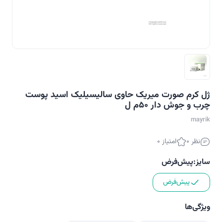
ژل کرم صورت میریک حاوی سالیسیلیک اسید پوست
چرب و جوش دار 50م ل
mayrik
نظر 0
امتیاز 0
سایز:
پیش‌فرض
پیش‌فرض
ویژگی‌ها