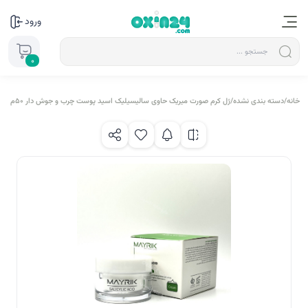
ورود
0
خانه
/
دسته بندی نشده
/
ژل کرم صورت میریک حاوی سالیسیلیک اسید پوست چرب و جوش دار 50م ل