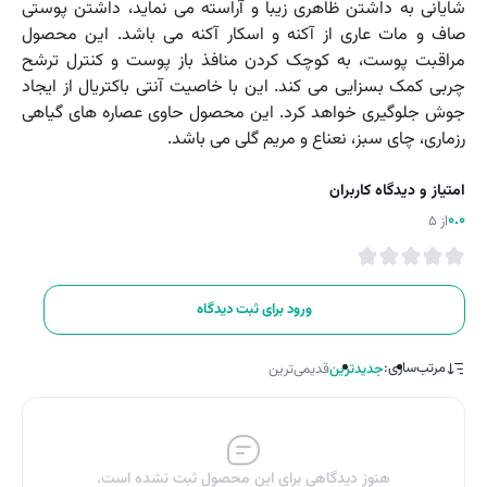
شایانی به داشتن ظاهری زیبا و آراسته می نماید، داشتن پوستی
صاف و مات عاری از آکنه و اسکار آکنه می باشد. این محصول
مراقبت پوست، به کوچک کردن منافذ باز پوست و کنترل ترشح
چربی کمک بسزایی می کند. این با خاصیت آنتی باکتریال از ایجاد
جوش جلوگیری خواهد کرد. این محصول حاوی عصاره های گیاهی
رزماری، چای سبز، نعناع و مریم گلی می باشد.
امتیاز و دیدگاه کاربران
0.0
از 5
ورود برای ثبت دیدگاه
مرتب‌سازی:
جدیدترین
قدیمی‌ترین
هنوز دیدگاهی برای این محصول ثبت نشده است.