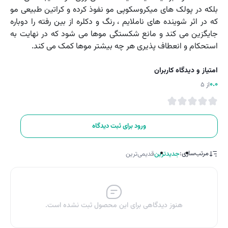
بلکه در پولک های میکروسکوپی مو نفوذ کرده و کراتین طبیعی مو
که در اثر شوینده های ناملایم ، رنگ و دکلره از بین رفته را دوباره
جایگزین می کند و مانع شکستگی موها می شود که در نهایت به
استحکام و انعطاف پذیری هر چه بیشتر موها کمک می کند.
امتیاز و دیدگاه کاربران
0.0
از 5
ورود برای ثبت دیدگاه
مرتب‌سازی:
جدیدترین
قدیمی‌ترین
هنوز دیدگاهی برای این محصول ثبت نشده است.