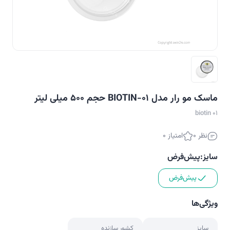
ماسک مو رار مدل BIOTIN-01 حجم 500 میلی لیتر
biotin 01
نظر 0
امتیاز 0
سایز:
پیش‌فرض
پیش‌فرض
ویژگی‌ها
سایز
کشور سازنده