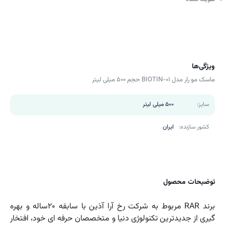
ویژگی‌ها
ماسک مو رار مدل BIOTIN-01 حجم 500 میلی لیتر
سایز:
500 میلی لیتر
کشور سازنده:
ایران
توضیحات محصول
برند RAR مربوط به شرکت رخ آرا آذین با سابقه 20ساله و بهره
گیری از جدیدترین تکنولوژی دنیا و متخصصان حرفه ای خود، افتخار