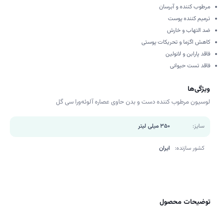
مرطوب کننده و آبرسان
ترمیم کننده پوست
ضد التهاب و خارش
کاهش اگزما و تحریکات پوستی
فاقد پارابن و لانولین
فاقد تست حیوانی
ویژگی‌ها
لوسیون مرطوب کننده دست و بدن حاوی عصاره آلوئه‌ورا سی گل
سایز:
350 میلی لیتر
کشور سازنده:
ایران
توضیحات محصول