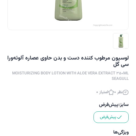
لوسیون مرطوب کننده دست و بدن حاوی عصاره آلوئه‌ورا
سی گل
MOISTURIZING BODY LOTION WITH ALOE VERA EXTRACT 350ML
SEAGULL
نظر 0
امتیاز 0
سایز:
پیش‌فرض
پیش‌فرض
ویژگی‌ها