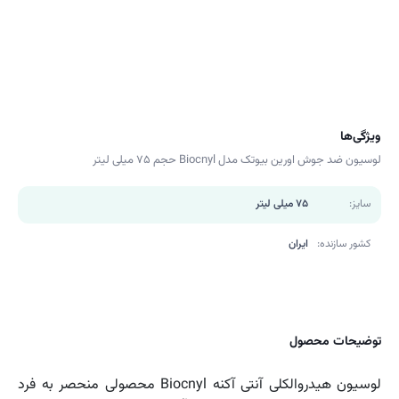
ویژگی‌ها
لوسیون ضد جوش اورین بیوتک مدل Biocnyl حجم 75 میلی لیتر
سایز:
75 میلی لیتر
کشور سازنده:
ایران
توضیحات محصول
لوسیون هیدروالکلی آنتی آکنه Biocnyl محصولی منحصر به فرد