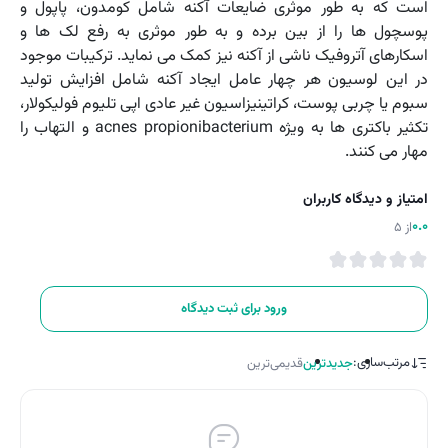
است که به طور موثری ضایعات آکنه شامل کومدون، پاپول و
پوسچول ها را از بین برده و به طور موثری به رفع لک ها و
اسکارهای آتروفیک ناشی از آکنه نیز کمک می نماید. ترکیبات موجود
در این لوسیون هر چهار عامل ایجاد آکنه شامل افزایش تولید
سبوم یا چربی پوست، کراتینیزاسیون غیر عادی اپی تلیوم فولیکولار،
تکثیر باکتری ها به ویژه acnes propionibacterium و التهاب را
مهار می کنند.
امتیاز و دیدگاه کاربران
0.0
از 5
ورود برای ثبت دیدگاه
مرتب‌سازی:
جدیدترین
قدیمی‌ترین