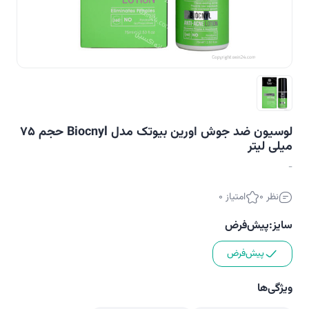
لوسیون ضد جوش اورین بیوتک مدل Biocnyl حجم 75
میلی لیتر
-
نظر 0
امتیاز 0
سایز:
پیش‌فرض
پیش‌فرض
ویژگی‌ها