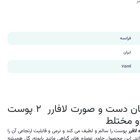
فرانسه
ایران
75ml
کرم آبرسان دست و صورت لافارر 2 پوست
و مختلط
لافرر
پوست را سالم و لطیف می کند و نرمی و قابلیت ارتجاعی آن را
داند. این محصول حاوی عصاره های گیاهی مانند بابونه، گل همیشه