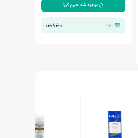
موجود شد خبرم کن!
سایز:
پیش‌فرض