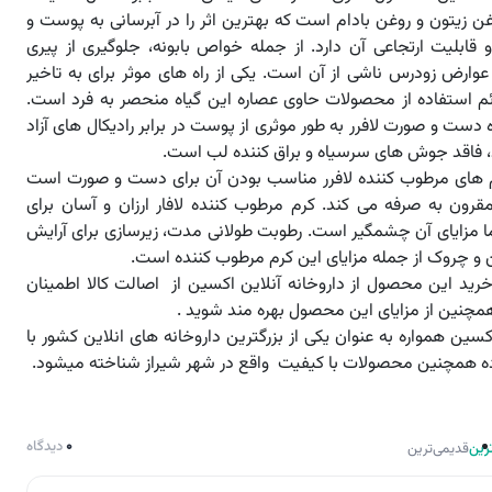
روغن زیتون و روغن بادام است که بهترین اثر را در آبرسانی به پوست و
و قابلیت ارتجاعی آن دارد. از جمله خواص بابونه، جلوگیری از پیری
رض زودرس ناشی از آن است. یکی از راه های موثر برای به تاخیر
ئم استفاده از محصولات حاوی عصاره این گیاه منحصر به فرد است.
دست و صورت لافرر به طور موثری از پوست در برابر رادیکال های آزاد
فاقد جوش های سرسیاه و براق کننده لب است.
رم های مرطوب کننده لافرر مناسب بودن آن برای دست و صورت است
مقرون به صرفه می کند. کرم مرطوب کننده لافار ارزان و آسان برای
ا مزایای آن چشمگیر است. رطوبت طولانی مدت، زیرسازی برای آرایش
 و چروک از جمله مزایای این کرم مرطوب کننده است.
خرید این محصول از داروخانه آنلاین اکسین از اصالت کالا اطمینان
مچنین از مزایای این محصول بهره مند شوید .
اکسین همواره به عنوان یکی از بزرگترین داروخانه های انلاین کشور با
 همچنین محصولات با کیفیت واقع در شهر شیراز شناخته میشود.
0
دیدگاه
رین
قدیمی‌ترین