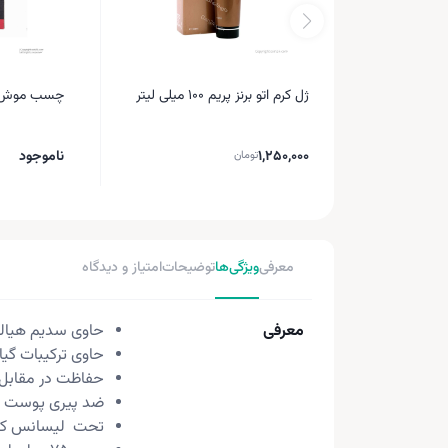
ژل کرم اتو برنز پریم ۱۰۰ میلی لیتر
چسب موش مدل 
1,250,000
ناموجود
تومان
معرفی
ویژگی‌ها
توضیحات
امتیاز و دیدگاه
معرفی
حاوی سدیم هیالو
حاوی ترکیبات گیا
حفاظت در مقابل ر
ضد پیری پوست
تحت لیسانس کش