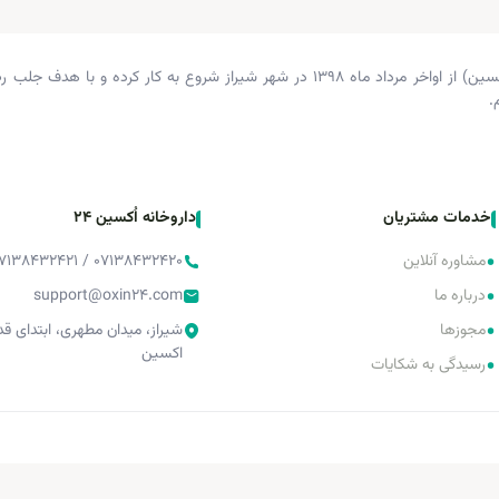
داروخانه دکتر زرگری (داروخانه اکسین) از اواخر مرداد ماه ۱۳۹۸ در شهر شیراز شروع 
.
خدمات مشتریان
داروخانه اُکسین 24
•
مشاوره آنلاین
۰۷۱۳۸۴۳۲۴۲۰ / ۰۷۱۳۸۴۳۲۴۲۱ / ۰۷۱۳۸۴۳۲۴۲۲
•
درباره ما
support@oxin24.com
•
مجوزها
شیراز، میدان مطهری، ابتدای 
اکسین
•
رسیدگی به شکایات