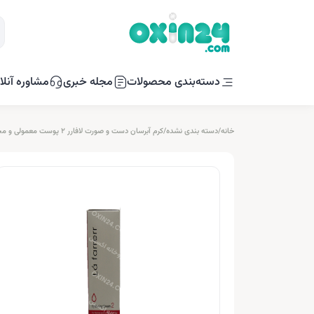
دسته‌بندی محصولات
مجله خبری
مشاوره آنلا
خانه
/
دسته بندی نشده
/
کرم آبرسان دست و صورت لافارر 2 پوست معمولی و مختلط 75م ل