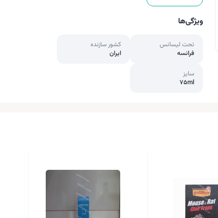
ویژگی‌ها
تحت لیسانس
کشور سازنده
فرانسه
ایران
سایز
75ml