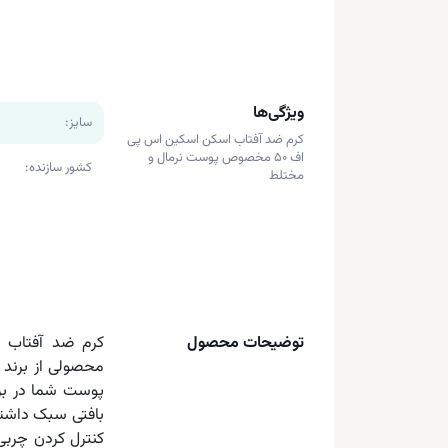
ویژگی‌ها
سایز:
کرم ضد آفتاب اسکن اسکین اس پی
اف 50 مخصوص پوست نرمال و
کشور سازنده:
مختلط
توضیحات محصول
محصولی از برند
بافتی سبک داشت
کنترل کردن چربی