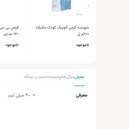
شوینده کرمی آتوپیک کودک ماتیلدا
قرص بی سی
200م ل
120 عددی
ناموجود
ناموجود
معرفی
ویژگی‌ها
توضیحات
امتیاز و دیدگاه
معرفی
40 میلی لیتر