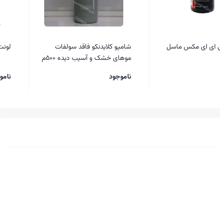
 ای ای مکس ماسل
شامپو کلایدنکو فاقد سولفات
لونت
موهای خشک و آسیب دیده 500م
ل
ناموجود
نامو