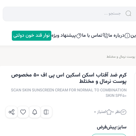
ین
درباره ما
تماس با ما
پیشنهاد ویژه
نوار قند خون دولتی
کرم ضد آفتاب اسکن اسکین اس پی اف 50 مخصوص
پوست نرمال و مختلط
SCAN SKIN SUNSCREEN CREAM FOR NORMAL TO COMBINATION
SKIN SPF50
نظر 0
امتیاز 0
سایز:
پیش‌فرض