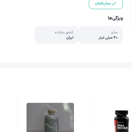
پیش‌فرض
ویژگی‌ها
سایز
کشور سازنده
40 میلی لیتر
ایران