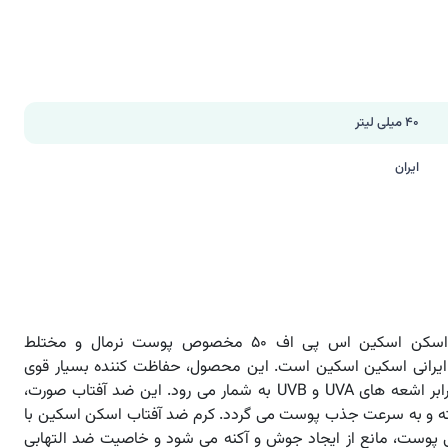
40 میلی لیتر
ایران
کرم ضد آفتاب اسکن اسکین اس پی اف 50 مخصوص پوست نرمال و مختلط
 ایرانی اسکین اسکین است. این محصول، حفاظت کننده بسیار قوی
پوست شما در برابر اشعه های UVA و UVB به شمار می رود. این ضد آفتاب صورت،
ه و به سرعت جذب پوست می گردد. کرم ضد آفتاب اسکن اسکین با
 پوست، مانع از ایجاد جوش و آکنه می شود و خاصیت ضد التهابی