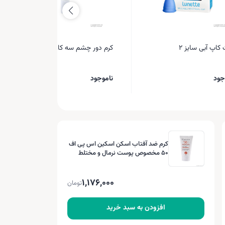
 کاپ آبی سایز 2
کرم دور چشم سه کاره مای
جود
ناموجود
کرم ضد آفتاب اسکن اسکین اس پی اف
50 مخصوص پوست نرمال و مختلط
1,176,000
تومان
افزودن به سبد خرید