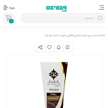
ورود
0
خانه
/
دسته بندی نشده
/
شامپو کافئین تقویت کننده مو آدرا