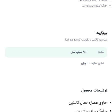
خنک کننده پوست سر
ویژگی‌ها
شامپو کافئین تقویت کننده مو آدرا
سایز:
200 میلی لیتر
کشور سازنده:
ایران
توضیحات محصول
حاوی عصاره فعال کافئین
جلوگیری از ریزش مو