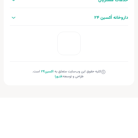
خدمات مشتریان
داروخانه اُکسین 24
کلیه حقوق این وب‌سایت متعلق به
اکسین‌24
است.
طراحی و توسعه:
فنـورا