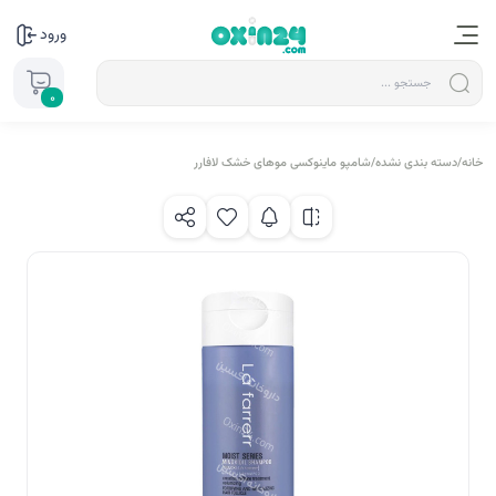
ورود
0
خانه
/
دسته بندی نشده
/
شامپو ماینوکسی موهای خشک لافارر