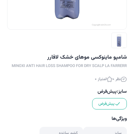
شامپو ماینوکسی موهای خشک لافارر
MINOXI ANTI HAIR LOSS SHAMPOO FOR DRY SCALP LA FARRERR
نظر 0
امتیاز 0
سایز:
پیش‌فرض
پیش‌فرض
ویژگی‌ها
سایز
کشور سازنده