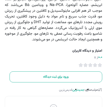
ابریشم، عصاره آلوئه‌ورا، Na-PCA و ویتامین B5 می‌باشد که
موجب اثر هم افزایی ماینوکسیدیل و کافئین در پیشگیری از ریزش
مو، قدرت جذب سریع و تام مواد به دلیل وجود کافئین، تحریک
رویش مجدد تارهای مو، ممانعت از تولید DHT و جلوگیری از ریزش
موی ارثی یا آندروژنیک می‌گردد. عصاره‌های گیاهی به کار رفته در
شامپو باعث رطوبت رسانی عمقی به تارهای مو، جلوگیری از موخوره
و همچنین ایجاد حالت ابریشمی در مو می‌‌شوند.
امتیاز و دیدگاه کاربران
0.0
از 5
ورود برای ثبت دیدگاه
مرتب‌سازی:
جدیدترین
قدیمی‌ترین