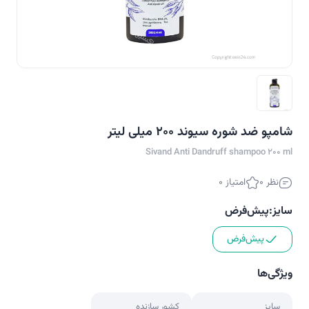
شامپو ضد شوره سیوند 200 میلی لیتر
Sivand Anti Dandruff shampoo 200 ml
نظر 0
امتیاز 0
سایز:
پیش‌فرض
پیش‌فرض
ویژگی‌ها
سایز
کشور سازنده