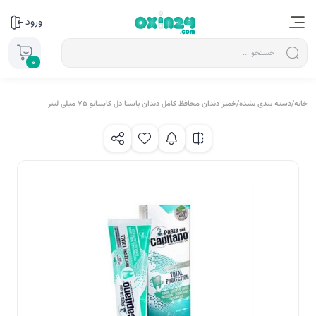
ورود
0
خانه
/
دسته بندی نشده
/
خمیر دندان محافظ کامل دندان پاستا دل کاپیتانو 75 میلی لیتر