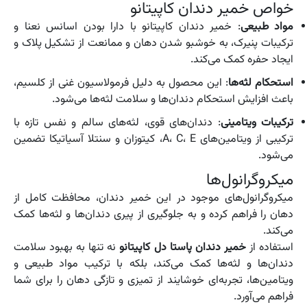
خواص خمیر دندان کاپیتانو
مواد طبیعی
: خمیر دندان کاپیتانو با دارا بودن اسانس نعنا و
ترکیبات پنیرک، به خوشبو شدن دهان و ممانعت از تشکیل پلاک و
ایجاد حفره کمک می‌کند.
استحکام لثه‌ها
: این محصول به دلیل فرمولاسیون غنی از کلسیم،
باعث افزایش استحکام دندان‌ها و سلامت لثه‌ها می‌شود.
ترکیبات ویتامینی
: دندان‌های قوی، لثه‌های سالم و نفس تازه با
ترکیبی از ویتامین‌های A، C، E، کیتوزان و سنتلا آسیاتیکا تضمین
می‌شود.
میکروگرانول‌ها
میکروگرانول‌های موجود در این خمیر دندان، محافظت کامل از
دهان را فراهم کرده و به جلوگیری از پیری دندان‌ها و لثه‌ها کمک
می‌کند.
استفاده از
خمیر دندان پاستا دل کاپیتانو
نه تنها به بهبود سلامت
دندان‌ها و لثه‌ها کمک می‌کند، بلکه با ترکیب مواد طبیعی و
ویتامین‌ها، تجربه‌ای خوشایند از تمیزی و تازگی دهان را برای شما
فراهم می‌آورد.