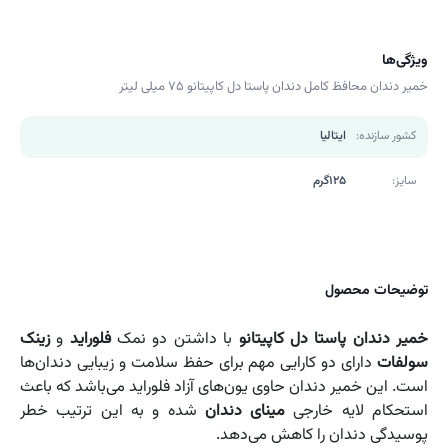
ویژگی‌ها
خمیر دندان محافظ کامل دندان پاستا دل کاپیتانو 75 میلی لیتر
کشور سازنده:
ایتالیا
سایز:
125گرم
توضیحات محصول
خمیر دندان پاستا دل کاپیتانو
با داشتن دو نمک
فلوراید
و
زینک
سولفات
دارای دو کارایی مهم برای حفظ سلامت و زیبایی دندان‌ها
است. این خمیر دندان حاوی یون‌های آزاد فلوراید می‌باشد که باعث
استحکام لایه خارجی
مینای دندان
شده و به این ترتیب خطر
پوسیدگی دندان را کاهش می‌دهد.