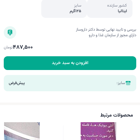
کشور سازنده
سایز
ایتالیا
125گرم
بررسی و تایید نهایی توسط دکتر داروساز
دارای مجوز از سازمان غذا و دارو
487,500
تومان
افزودن به سبد خرید
سایز:
پیش‌فرض
محصولات مرتبط