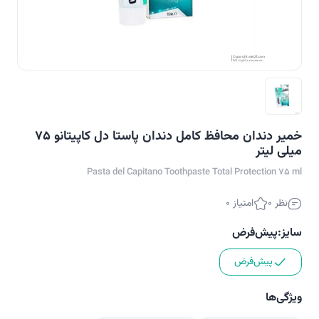
خمیر دندان محافظ کامل دندان پاستا دل کاپیتانو 75
میلی لیتر
Pasta del Capitano Toothpaste Total Protection 75 ml
نظر 0
امتیاز 0
سایز:
پیش‌فرض
پیش‌فرض
ویژگی‌ها