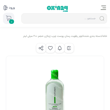
ورود
0
خانه
/
دسته بندی نشده
/
تونر رطوبت رسان پوست چرب ژیناژن حجم 200 میلی لیتر