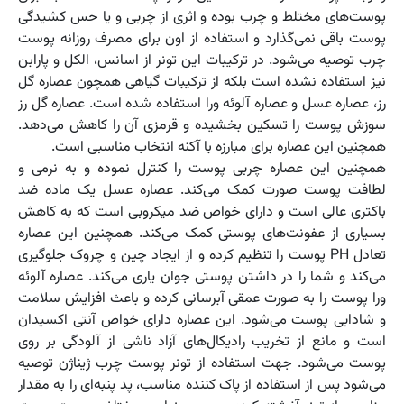
پوست‌های مختلط و چرب بوده و اثری از چربی و یا حس کشیدگی
پوست باقی نمی‌گذارد و استفاده از اون برای مصرف روزانه پوست
چرب توصیه می‌شود. در ترکیبات این تونر از اسانس، الکل و پارابن
نیز استفاده نشده است بلکه از ترکیبات گیاهی همچون عصاره گل
رز، عصاره عسل و عصاره آلوئه ورا استفاده شده است. عصاره گل رز
سوزش پوست را تسکین بخشیده و قرمزی آن را کاهش می‌دهد.
همچنین این عصاره برای مبارزه با آکنه انتخاب مناسبی است.
همچنین این عصاره چربی پوست را کنترل نموده و به نرمی و
لطافت پوست صورت کمک می‌کند. عصاره عسل یک ماده ضد
باکتری عالی است و دارای خواص ضد میکروبی است که به کاهش
بسیاری از عفونت‌های پوستی کمک می‌کند. همچنین این عصاره
تعادل PH پوست را تنظیم کرده و از ایجاد چین و چروک جلوگیری
می‌کند و شما را در داشتن پوستی جوان یاری می‌کند. عصاره آلوئه
ورا پوست را به صورت عمقی آبرسانی کرده و باعث افزایش سلامت
و شادابی پوست می‌شود. این عصاره دارای خواص آنتی اکسیدان
است و مانع از تخریب رادیکال‌های آزاد ناشی از آلودگی بر روی
پوست می‌شود. جهت استفاده از تونر پوست چرب ژیناژن توصیه
می‌شود پس از استفاده از پاک کننده مناسب، پد پنبه‌ای را به مقدار