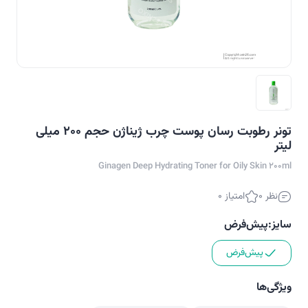
تونر رطوبت رسان پوست چرب ژیناژن حجم 200 میلی
لیتر
Ginagen Deep Hydrating Toner for Oily Skin 200ml
نظر 0
امتیاز 0
سایز:
پیش‌فرض
پیش‌فرض
ویژگی‌ها