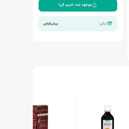
موجود شد خبرم کن!
سایز:
پیش‌فرض