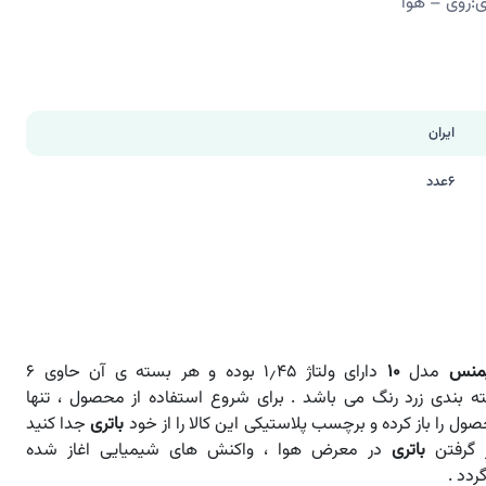
ری:روی – هوا
ایران
6عدد
منس
مدل
۱۰
دارای ولتاژ ۱٫۴۵ بوده و هر بسته ی آن حاوی ۶
ه بندی زرد رنگ می باشد . برای شروع استفاده از محصول ، تنها
 را باز کرده و برچسب پلاستیکی این کالا را از خود
باتری
جدا کنید
 گرفتن
باتری
در معرض هوا ، واکنش های شیمیایی اغاز شده
ردد .