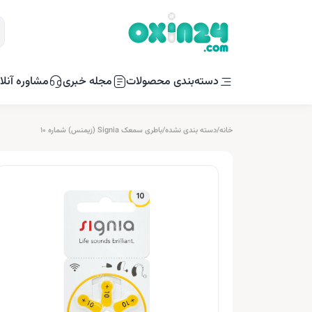
دسته‌بندی محصولات
مجله خبری
مشاوره آنلا
خانه
/
دسته بندی نشده
/
باطری سمعک Signia (زیمنس) شماره 10