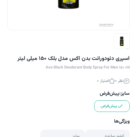
اسپری دئودورانت بدن اکس مدل بلک 150 میلی لیتر
Axe Black Deodorant Body Spray For Men 150 ml
نظر 0
امتیاز 0
سایز:
پیش‌فرض
پیش‌فرض
ویژگی‌ها
کشور سازنده
سایز