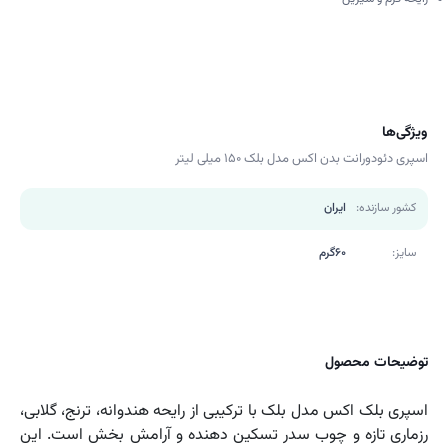
ویژگی‌ها
اسپری دئودورانت بدن اکس مدل بلک 150 میلی لیتر
کشور سازنده:
ایران
سایز:
60گرم
توضیحات محصول
اسپری بلک اکس مدل بلک با ترکیبی از رایحه هندوانه، ترنج، گلابی،
رزماری تازه و چوب سدر تسکین دهنده و آرامش بخش است. این