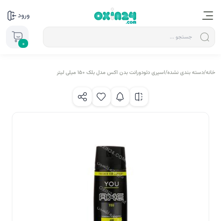
ورود
0
خانه
/
دسته بندی نشده
/
اسپری دئودورانت بدن اکس مدل بلک 150 میلی لیتر